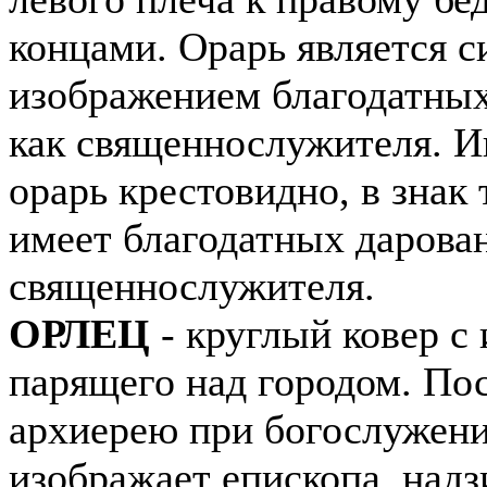
концами. Орарь является 
изображением благодатных
как священнослужителя. И
орарь крестовидно, в знак 
имеет благодатных дарова
священнослужителя.
ОРЛЕЦ
- круглый ковер с
парящего над городом. Пос
архиерею при богослужен
изображает епископа, над