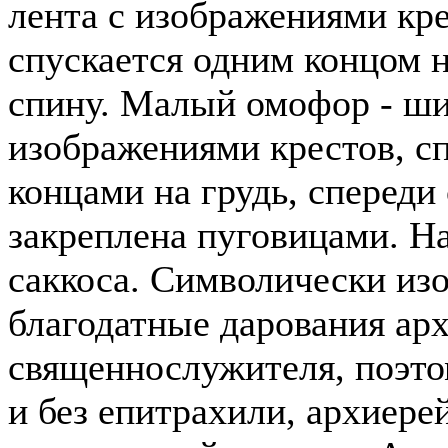
лента с изображениями кре
спускается одним концом н
спину. Малый омофор - ши
изображениями крестов, с
концами на грудь, спереди
закреплена пуговицами. Н
саккоса. Символически из
благодатные дарования арх
священнослужителя, поэто
и без епитрахили, архиере