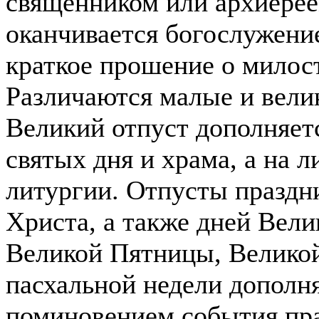
священником или архиерее
оканчивается богослужени
краткое прошение о милос
Различаются малые и вели
Великий отпуст дополняет
святых дня и храма, а на л
литургии. Отпусты праздн
Христа, а также дней Вели
Великой Пятницы, Велико
пасхальной недели дополн
поминовением события пра