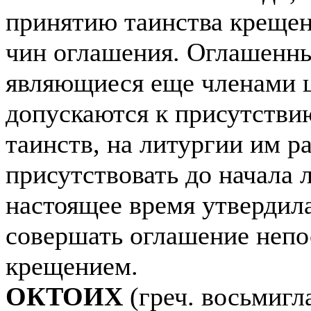
принятию таинства креще
чин оглашения. Оглашенны
являющиеся еще членами 
допускаются к присутстви
таинств, на литургии им р
присутствовать до начала 
настоящее время утвердил
совершать оглашение непо
крещением.
ОКТОИХ
(греч. восьмигл