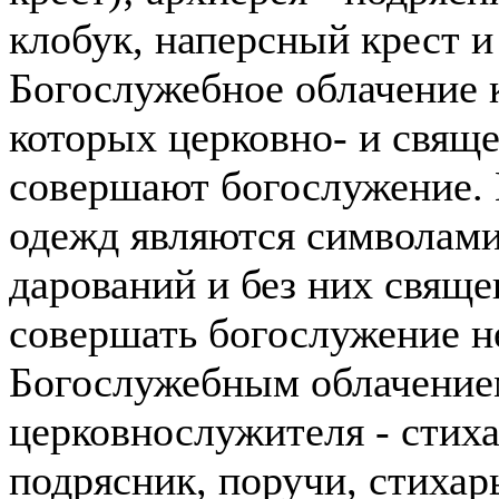
клобук, наперсный крест и
Богослужебное облачение к
которых церковно- и свящ
совершают богослужение. 
одежд являются символами
дарований и без них свящ
совершать богослужение н
Богослужебным облачение
церковнослужителя - стиха
подрясник, поручи, стихарь