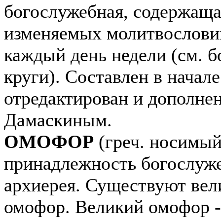
богослужебная, содержаща
изменяемых молитвословий
каждый день недели (см. 
круги). Составлен в начале 
отредактирован и дополне
Дамаскиным.
ОМОФОР
(греч. носимый 
принадлежность богослуже
архиерея. Существуют вел
омофор. Великий омофор -