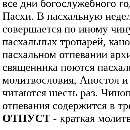
все дни богослужебного го
Пасхи. В пасхальную неде
совершается по иному чину
пасхальных тропарей, кано
пасхальном отпевании арх
священника поются пасха
молитвословия, Апостол и
читаются шесть раз. Чино
отпевания содержится в тр
ОТПУСТ
- краткая молит