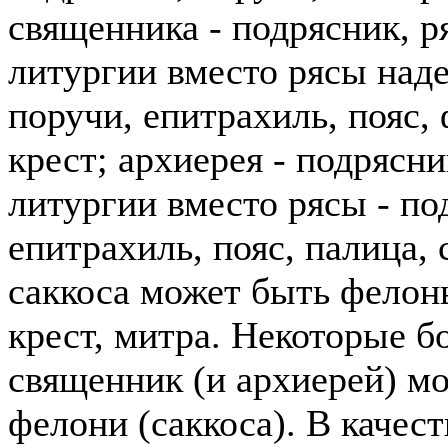
священника - подрясник, р
литургии вместо рясы наде
поручи, епитрахиль, пояс,
крест; архиерея - подрясни
литургии вместо рясы - по
епитрахиль, пояс, палица, 
саккоса может быть фелонь
крест, митра. Некоторые 
священник (и архиерей) мо
фелони (саккоса). В качес