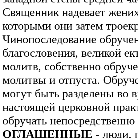
Священник надевает жениху
которыми они затем троек
Чинопоследование обручен
благословения, великой ек
молитв, собственно обруче
молитвы и отпуста. Обруч
могут быть разделены во в
настоящей церковной прак
обручать непосредственно
ОГЛАШЕННЫЕ
- люди, 