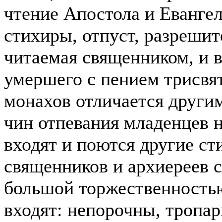
чтение Апостола и Евангел
стихиры, отпуст, разрешит
читаемая священником, и 
умершего с пением трисвя
монахов отличается други
чин отпевания младенцев 
входят и поются другие с
священников и архиереев 
большой торжественностью
входят: непорочны, тропари