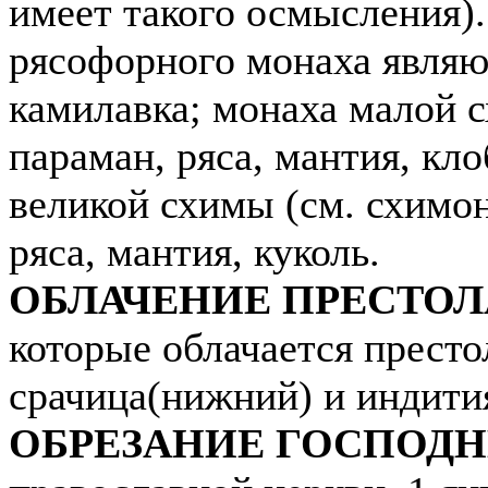
имеет такого осмысления)
рясофорного монаха являю
камилавка; монаха малой с
параман, ряса, мантия, кло
великой схимы (см. схимона
ряса, мантия, куколь.
ОБЛАЧЕНИЕ ПРЕСТОЛ
которые облачается престо
срачица(нижний) и индития
ОБРЕЗАНИЕ ГОСПОДН