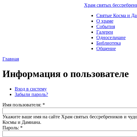
Храм святых бессребрен
Святые Косма и Д
О храме
События
Галереи
Односельчане
Библиотека
Общение
Главная
Информация о пользователе
Вход в систему
Забыли пароль?
Имя пользователя:
*
Укажите ваше имя на сайте Храм святых бессребреников и чуд
Космы и Дамиана.
Пароль:
*