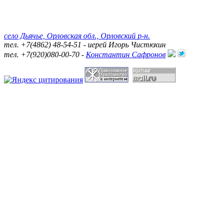
село Дьячье, Орловская обл., Орловский р-н.
тел. +7(4862) 48-54-51 - иерей Игорь Чистюхин
тел. +7(920)080-00-70 -
Константин Сафронов