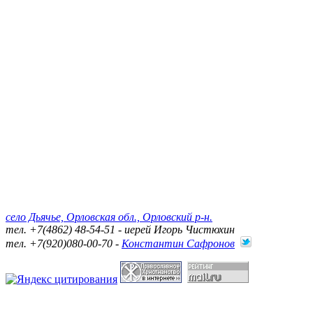
село Дьячье, Орловская обл., Орловский р-н.
тел. +7(4862) 48-54-51 - иерей Игорь Чистюхин
тел. +7(920)080-00-70 -
Константин Сафронов