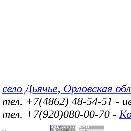
село Дьячье, Орловская обл
тел. +7(4862) 48-54-51 - 
тел. +7(920)080-00-70 -
К