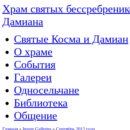
Храм святых бессребреник
Дамиана
Святые Косма и Дамиан
О храме
События
Галереи
Односельчане
Библиотека
Общение
Главная
»
Image Galleries
»
Сентябрь 2012 года