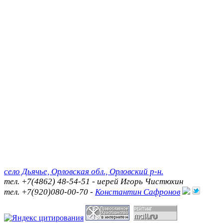
село Дьячье, Орловская обл., Орловский р-н.
тел. +7(4862) 48-54-51 - иерей Игорь Чистюхин
тел. +7(920)080-00-70 -
Константин Сафронов