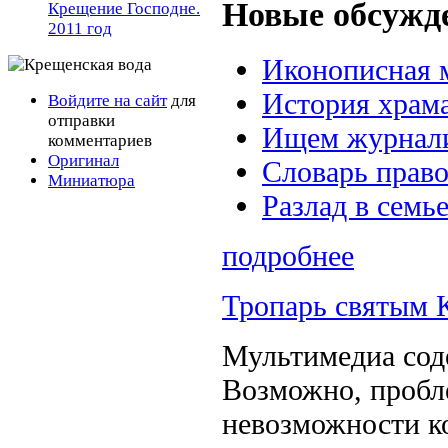
Новые обсужд
Крещение Господне.
2011 год
Иконописная 
История храм
Войдите на сайт
для
отправки
Ищем журнали
комментариев
Оригинал
Словарь прав
Миниатюра
Разлад в семь
подробнее
Тропарь святым 
Мультимедиа сод
Возможно, пробл
невозможности к