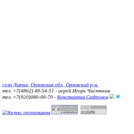
село Дьячье, Орловская обл., Орловский р-н.
тел. +7(4862) 48-54-51 - иерей Игорь Чистюхин
тел. +7(920)080-00-70 -
Константин Сафронов