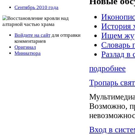
Новые обс
Сентябрь 2010 года
Иконопис
История 
Ищем жур
Войдите на сайт
для отправки
комментариев
Словарь 
Оригинал
Разлад в 
Миниатюра
подробнее
Тропарь свя
Мультимедиа
Возможно, п
невозможнос
Вход в сист