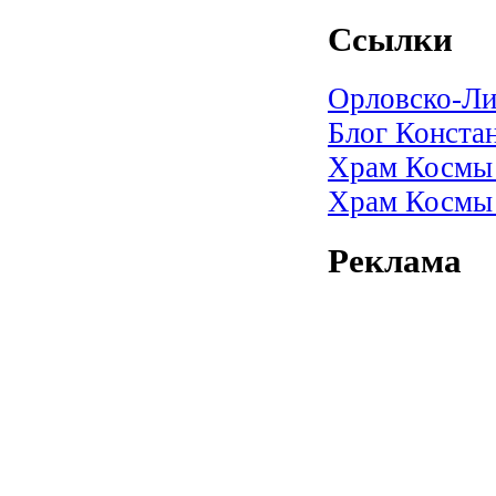
Ссылки
Орловско-Ли
Блог Конста
Храм Космы 
Храм Космы 
Реклама