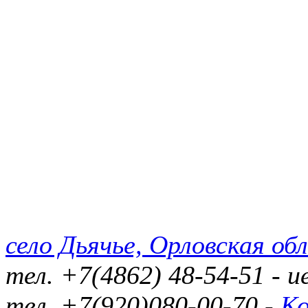
село Дьячье, Орловская обл
тел. +7(4862) 48-54-51 - 
тел. +7(920)080-00-70 -
К