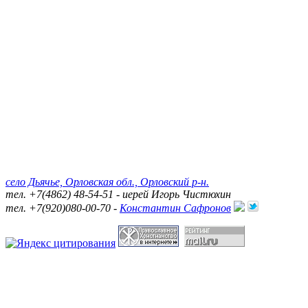
село Дьячье, Орловская обл., Орловский р-н.
тел. +7(4862) 48-54-51 - иерей Игорь Чистюхин
тел. +7(920)080-00-70 -
Константин Сафронов