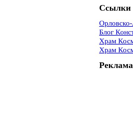
Ссылки
Орловско-
Блог Конс
Храм Косм
Храм Косм
Реклама